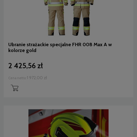
Ubranie strażackie specjalne FHR 008 Max A w
kolorze gold
2 425,56 zł
1 972,00 zł
Cena netto: