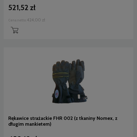
521,52 zł
424,00 zł
Cena netto:
Rękawice strażackie FHR 002 (z tkaniny Nomex, z
długim mankietem)