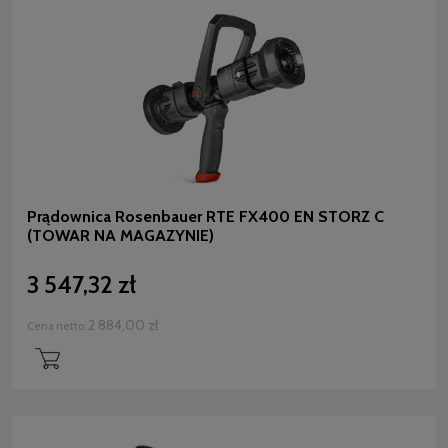
Prądownica Rosenbauer RTE FX400 EN STORZ C
(TOWAR NA MAGAZYNIE)
3 547,32 zł
2 884,00 zł
Cena netto: