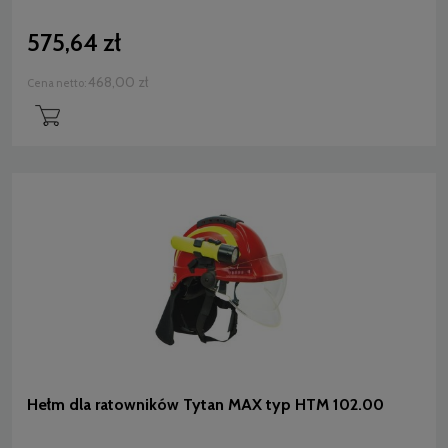
575,64 zł
468,00 zł
Cena netto:
Hełm dla ratowników Tytan MAX typ HTM 102.00