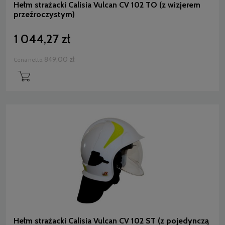
Hełm strażacki Calisia Vulcan CV 102 TO (z wizjerem
przeźroczystym)
1 044,27 zł
849,00 zł
Cena netto:
Hełm strażacki Calisia Vulcan CV 102 ST (z pojedynczą