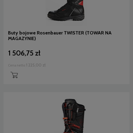
Buty bojowe Rosenbauer TWISTER (TOWAR NA
MAGAZYNIE)
1 506,75 zł
1 225,00 zł
Cena netto: