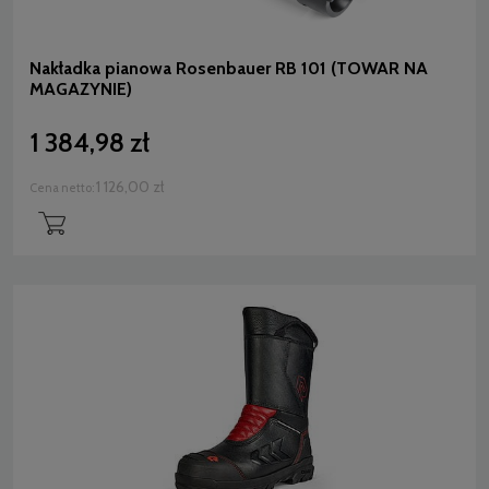
Nakładka pianowa Rosenbauer RB 101 (TOWAR NA
MAGAZYNIE)
1 384,98 zł
1 126,00 zł
Cena netto: