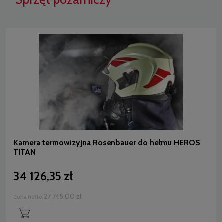
Kamera termowizyjna Rosenbauer do hełmu HEROS
TITAN
34 126,35 zł
27 745,00 zł
Cena netto: