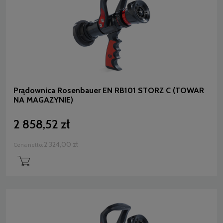
Prądownica Rosenbauer EN RB101 STORZ C (TOWAR
NA MAGAZYNIE)
2 858,52 zł
2 324,00 zł
Cena netto: