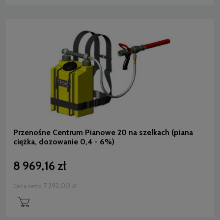
Przenośne Centrum Pianowe 20 na szelkach (piana
ciężka, dozowanie 0,4 - 6%)
8 969,16 zł
7 292,00 zł
Cena netto: