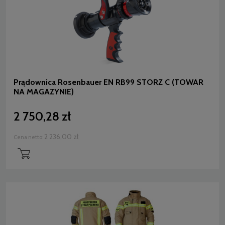
Prądownica Rosenbauer EN RB99 STORZ C (TOWAR
NA MAGAZYNIE)
2 750,28 zł
2 236,00 zł
Cena netto: