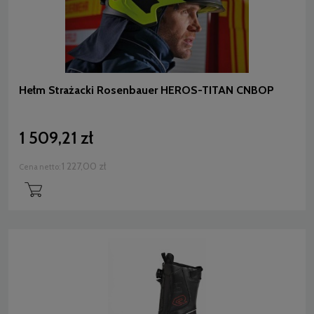
Hełm Strażacki Rosenbauer HEROS-TITAN CNBOP
1 509,21 zł
1 227,00 zł
Cena netto: