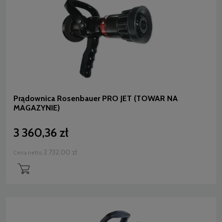
Prądownica Rosenbauer PRO JET (TOWAR NA
MAGAZYNIE)
3 360,36 zł
2 732,00 zł
Cena netto: