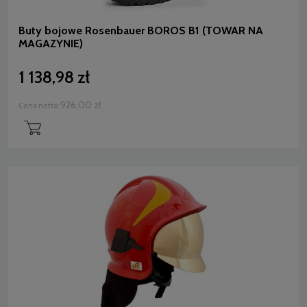
Buty bojowe Rosenbauer BOROS B1 (TOWAR NA
MAGAZYNIE)
1 138,98 zł
926,00 zł
Cena netto: