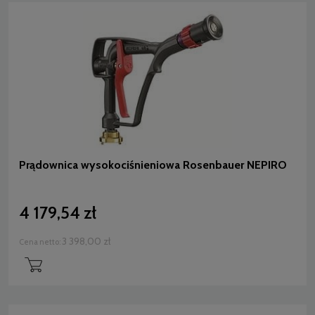
Prądownica wysokociśnieniowa Rosenbauer NEPIRO
4 179,54 zł
3 398,00 zł
Cena netto: