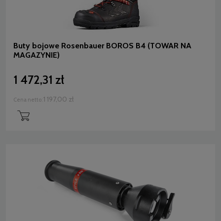
Buty bojowe Rosenbauer BOROS B4 (TOWAR NA
MAGAZYNIE)
1 472,31 zł
1 197,00 zł
Cena netto: