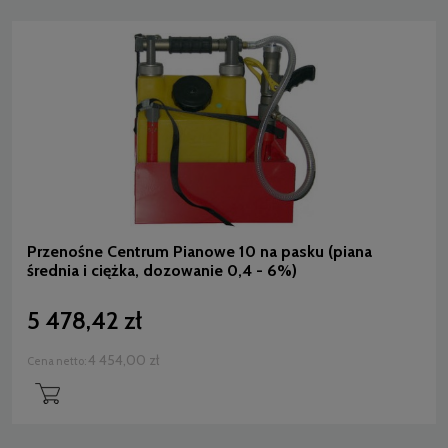
Przenośne Centrum Pianowe 10 na pasku (piana
średnia i ciężka, dozowanie 0,4 - 6%)
5 478,42 zł
4 454,00 zł
Cena netto: