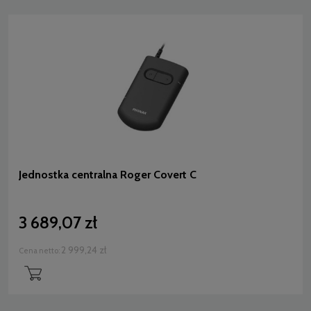
Jednostka centralna Roger Covert C
3 689,07 zł
2 999,24 zł
Cena netto: