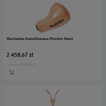
Słuchawka Kamuflowana Phonito Nano
2 458,67 zł
1 998,92 zł
Cena netto: