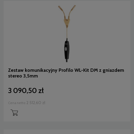
Zestaw komunikacyjny Profilo WL-Kit DM z gniazdem
stereo 3,5mm
3 090,50 zł
2 512,60 zł
Cena netto: