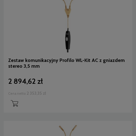
Zestaw komunikacyjny Profilo WL-Kit AC z gniazdem
stereo 3,5 mm
2 894,62 zł
2 353,35 zł
Cena netto: