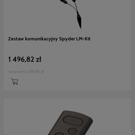
Zestaw komunikacyjny Spyder LM-Kit
1 496,82 zł
1 216,93 zł
Cena netto: