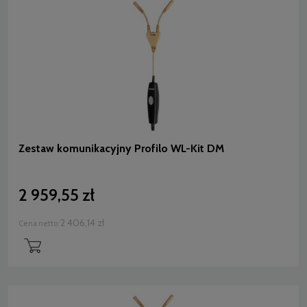
Zestaw komunikacyjny Profilo WL-Kit DM
2 959,55 zł
2 406,14 zł
Cena netto: