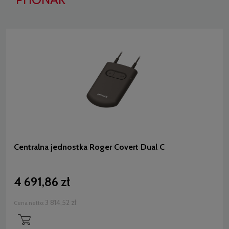
Centralna jednostka Roger Covert Dual C
4 691,86 zł
3 814,52 zł
Cena netto: