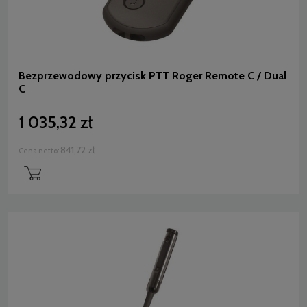
Bezprzewodowy przycisk PTT Roger Remote C / Dual
C
1 035,32 zł
841,72 zł
Cena netto: