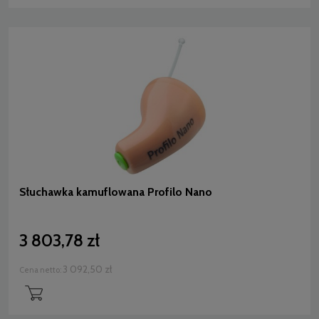
Słuchawka kamuflowana Profilo Nano
3 803,78 zł
3 092,50 zł
Cena netto: