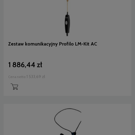
Zestaw komunikacyjny Profilo LM-Kit AC
1 886,44 zł
1 533,69 zł
Cena netto: