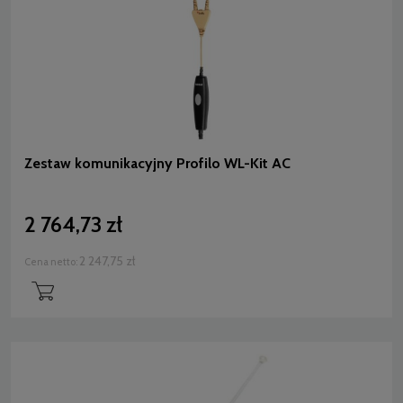
Zestaw komunikacyjny Profilo WL-Kit AC
2 764,73 zł
2 247,75 zł
Cena netto: