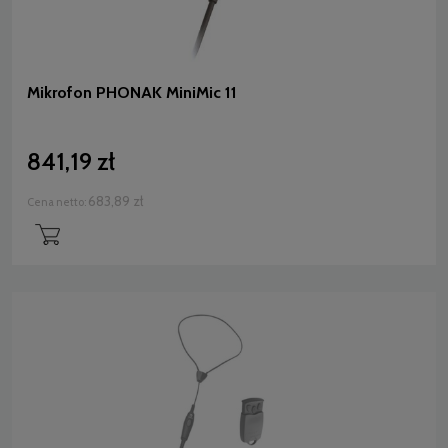
Mikrofon PHONAK MiniMic 11
841,19 zł
683,89 zł
Cena netto: