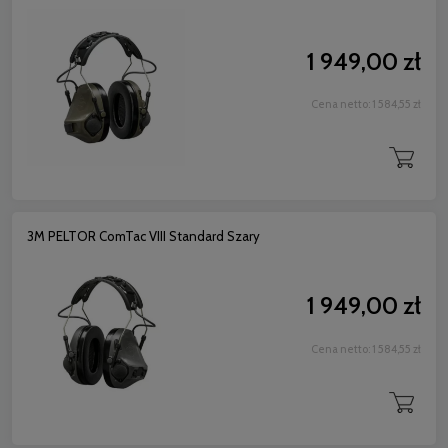
1 949,00 zł
Cena netto:
1 584,55 zł
3M PELTOR ComTac VIII Standard Szary
1 949,00 zł
Cena netto:
1 584,55 zł