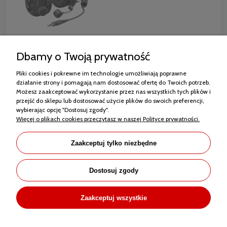
Dbamy o Twoją prywatność
Pliki cookies i pokrewne im technologie umożliwiają poprawne
Zakupy
działanie strony i pomagają nam dostosować ofertę do Twoich potrzeb.
Możesz zaakceptować wykorzystanie przez nas wszystkich tych plików i
przejść do sklepu lub dostosować użycie plików do swoich preferencji,
Pomoc
wybierając opcję "Dostosuj zgody".
Więcej o plikach cookies przeczytasz w naszej Polityce prywatności.
Moje konto
Informacje
Zaakceptuj tylko niezbędne
Dostosuj zgody
Zaakceptuj wszystkie
Sklep internetowy Shoper.pl