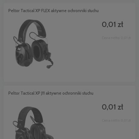
Peltor Tactical XP FLEX aktywne ochronniki słuchu
0,01 zł
Cena netto:
0,01 zł
Peltor Tactical XP J11 aktywne ochronniki słuchu
0,01 zł
Cena netto:
0,01 zł