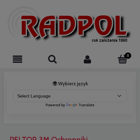
🌍 Wybierz język
Powered by
Translate
PELTOR 3M Ochronniki