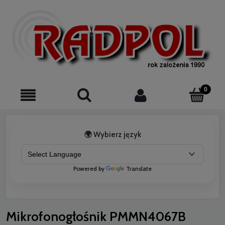
🌍 Wybierz język
Powered by
Translate
Mikrofonogłośnik PMMN4067B